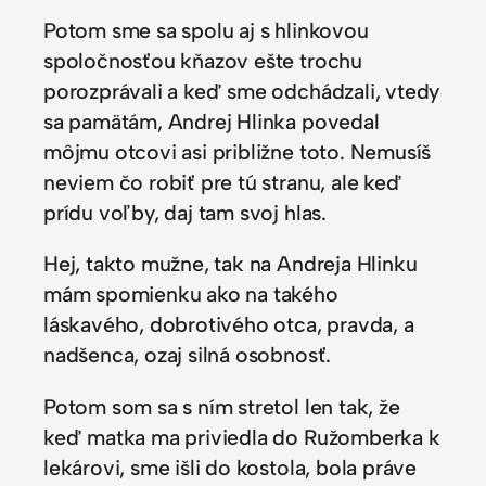
Potom sme sa spolu aj s hlinkovou
spoločnosťou kňazov ešte trochu
porozprávali a keď sme odchádzali, vtedy
sa pamätám, Andrej Hlinka povedal
môjmu otcovi asi približne toto. Nemusíš
neviem čo robiť pre tú stranu, ale keď
prídu voľby, daj tam svoj hlas.
Hej, takto mužne, tak na Andreja Hlinku
mám spomienku ako na takého
láskavého, dobrotivého otca, pravda, a
nadšenca, ozaj silná osobnosť.
Potom som sa s ním stretol len tak, že
keď matka ma priviedla do Ružomberka k
lekárovi, sme išli do kostola, bola práve