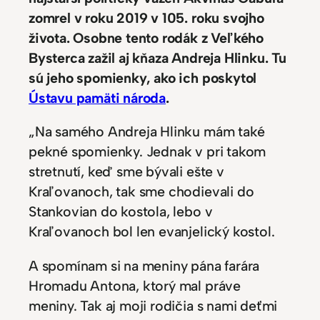
zomrel v roku 2019 v 105. roku svojho
života. Osobne tento rodák z Veľkého
Bysterca zažil aj kňaza Andreja Hlinku. Tu
sú jeho spomienky, ako ich poskytol
Ústavu pamäti národa
.
„Na samého Andreja Hlinku mám také
pekné spomienky. Jednak v pri takom
stretnutí, keď sme bývali ešte v
Kraľovanoch, tak sme chodievali do
Stankovian do kostola, lebo v
Kraľovanoch bol len evanjelický kostol.
A spomínam si na meniny pána farára
Hromadu Antona, ktorý mal práve
meniny. Tak aj moji rodičia s nami deťmi