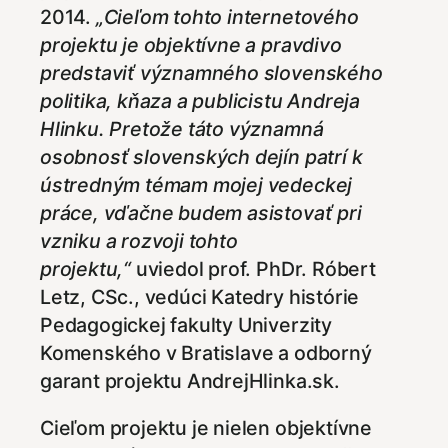
2014.
„Cieľom tohto internetového
projektu je objektívne a pravdivo
predstaviť významného slovenského
politika, kňaza a publicistu Andreja
Hlinku. Pretože táto významná
osobnosť slovenských dejín patrí k
ústredným témam mojej vedeckej
práce, vďačne budem asistovať pri
vzniku a rozvoji tohto
projektu,“
uviedol prof. PhDr. Róbert
Letz, CSc., vedúci Katedry histórie
Pedagogickej fakulty Univerzity
Komenského v Bratislave a odborný
garant projektu AndrejHlinka.sk.
Cieľom projektu je nielen objektívne