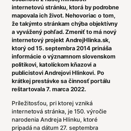
internetovú stránku, ktorá by podrobne
mapovala ich život. Nehovoriac o tom,
že takýmto stránkam chýba objektívny
a vyvážený pohľad. Zmeniť to má nový
internetový projekt AndrejHlinka.sk,
ktorý od 15. septembra 2014 prináša
informácie o významnom slovenskom
politikovi, katolíckom kňazovi a
publicistovi Andrejovi Hlinkovi. Po
krátkej prestávke sa činnosť portálu
reštartovala 7. marca 2022.
Príležitosťou, pri ktorej vzniká
internetová stránka, je 150. výročie
narodenia Andreja Hlinku, ktoré
pripadá na dátum 27. septembra