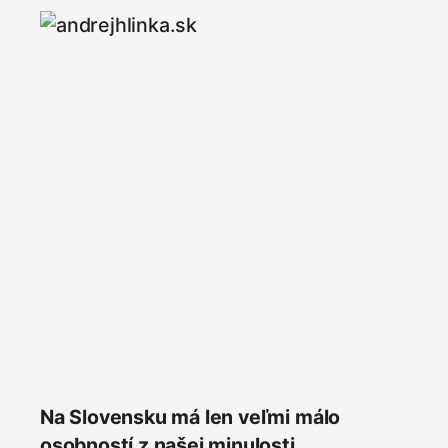
Na Slovensku má len veľmi málo
osobností z našej minulosti