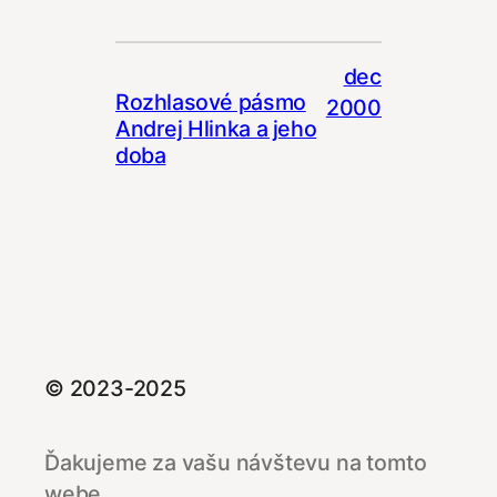
dec
Rozhlasové pásmo
2000
Andrej Hlinka a jeho
doba
© 2023-2025
Ďakujeme za vašu návštevu na tomto
webe.