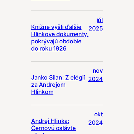
júl
Knižne vyšli ďalšie
2025
Hlinkove dokumenty,
pokrývajú obdobie
do roku 1926
nov
Janko Silan: Z elégií
2024
za Andrejom
Hlinkom
okt
Andrej Hlinka:
2024
Černovú oslávte