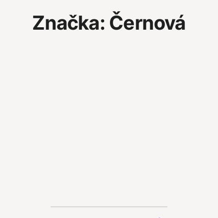
Značka:
Černová