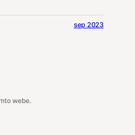
sep 2023
omto webe.