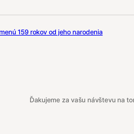
pomenú 159 rokov od jeho narodenia
Ďakujeme za vašu návštevu na t